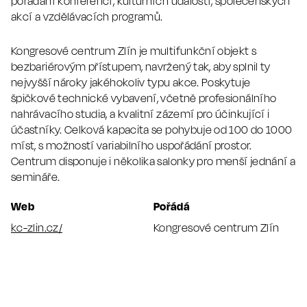
pořádání konferencí, kulturních událostí, společenských
akcí a vzdělávacích programů.
Kongresové centrum Zlín je multifunkční objekt s
bezbariérovým přístupem, navržený tak, aby splnil ty
nejvyšší nároky jakéhokoliv typu akce. Poskytuje
špičkové technické vybavení, včetně profesionálního
nahrávacího studia, a kvalitní zázemí pro účinkující i
účastníky. Celková kapacita se pohybuje od 100 do 1000
míst, s možností variabilního uspořádání prostor.
Centrum disponuje i několika salonky pro menší jednání a
semináře.
Web
Pořádá
kc-zlin.cz/
Kongresové centrum Zlín